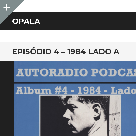
Sidebar
OPALA
EPISÓDIO 4 – 1984 LADO A