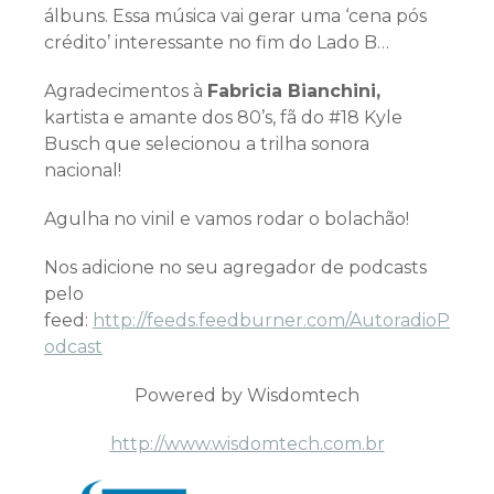
álbuns. Essa música vai gerar uma ‘cena pós
crédito’ interessante no fim do Lado B…
Agradecimentos à
Fabricia Bianchini,
kartista e amante dos 80’s, fã do #18 Kyle
Busch que selecionou a trilha sonora
nacional!
Agulha no vinil e vamos rodar o bolachão!
Nos adicione no seu agregador de podcasts
pelo
feed:
http://feeds.feedburner.com/AutoradioP
odcast
Powered by Wisdomtech
http://www.wisdomtech.com.br